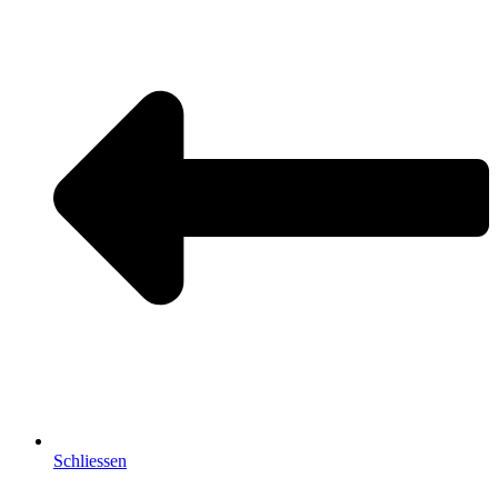
Schliessen