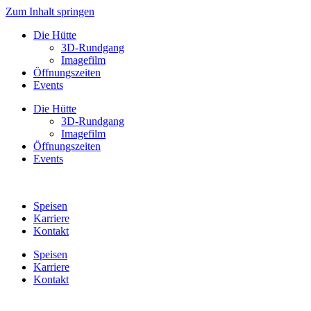
Zum Inhalt springen
Die Hütte
3D-Rundgang
Imagefilm
Öffnungszeiten
Events
Die Hütte
3D-Rundgang
Imagefilm
Öffnungszeiten
Events
Speisen
Karriere
Kontakt
Speisen
Karriere
Kontakt