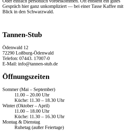
Oder einfach persönlich vorbeikommen. Oft entsteht ein gutes
Gespräch hier ganz unkompliziert — bei einer Tasse Kaffee mit
Blick in den Schwarzwald.
Tannen-Stub
Ödenwald 12
72290 Loßburg-Ödenwald
Telefon: 07443. 17007-0
E-Mail: info@tannen-stub.de
Öffnungszeiten
Sommer (Mai – September)
11.00 – 20.00 Uhr
Küche: 11.30 – 18.30 Uhr
Winter (Oktober – April)
11.00 – 18.00 Uhr
Küche: 11.30 – 16.30 Uhr
Montag & Dienstag
Ruhetag (außer Feiertage)