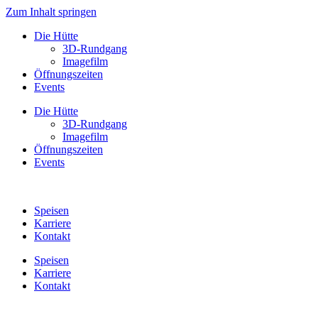
Zum Inhalt springen
Die Hütte
3D-Rundgang
Imagefilm
Öffnungszeiten
Events
Die Hütte
3D-Rundgang
Imagefilm
Öffnungszeiten
Events
Speisen
Karriere
Kontakt
Speisen
Karriere
Kontakt